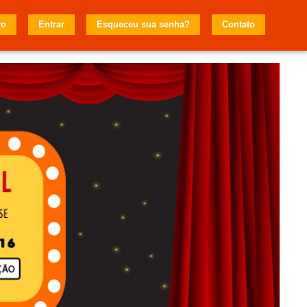
ro
Entrar
Esqueceu sua senha?
Contato