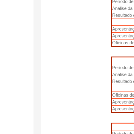
Período de
Análise da
Resultado 
Apresenta
Apresentaç
Oficinas de
Período de
Análise da
Resultado 
Oficinas de
Apresenta
Apresentaç
Período de