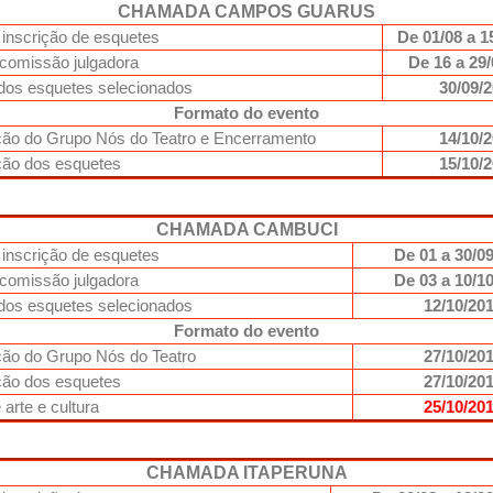
CHAMADA CAMPOS GUARUS
 inscrição de esquetes
De 01/08 a 1
 comissão julgadora
De 16 a 29
dos esquetes selecionados
30/09/
Formato do evento
ão do Grupo Nós do Teatro e Encerramento
14/10/
ção dos esquetes
15/10/
CHAMADA CAMBUCI
 inscrição de esquetes
De 01 a 30/0
 comissão julgadora
De 03 a 10/1
dos esquetes selecionados
12/10/20
Formato do evento
ão do Grupo Nós do Teatro
27/10/20
ção dos esquetes
27/10/20
 arte e cultura
25/10/20
CHAMADA ITAPERUNA