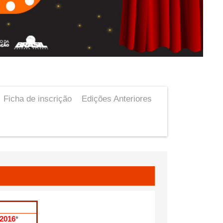
Ficha de inscrição
Edições Anteriores
/2016
*