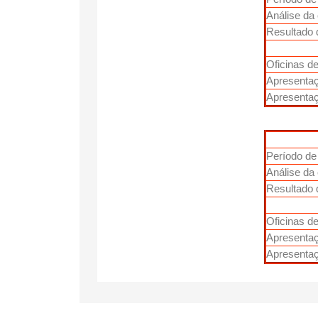
Análise da
Resultado 
Oficinas d
Apresentaç
Apresentaç
Período de
Análise da
Resultado 
Oficinas de
Apresenta
Apresentaç