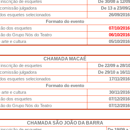
 inscrição de esquetes
De 30/08 a 12/0
 comissão julgadora
De 13 a 23/09/
dos esquetes selecionados
26/09/2016
Formato do evento
ção dos esquetes
07/10/2016
ão do Grupo Nós do Teatro
06/10/2016
 arte e cultura
05/10/2016
CHAMADA MACAÉ
 inscrição de esquetes
De 22/09 a 28/1
 comissão julgadora
De 29/10 a 16/1
dos esquetes selecionados
17/11/2016
Formato do evento
 arte e cultura
30/11/2016
ção dos esquetes
07/12/2016
ão do Grupo Nós do Teatro
07/12/2016
CHAMADA SÃO JOÃO DA BARRA
 inscrição de esquetes
De 19/09 a 