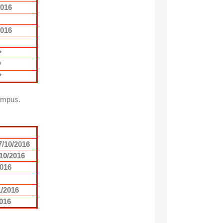
2016
2016
*
*
*
campus.
7/10/2016
/10/2016
2016
1/2016
2016