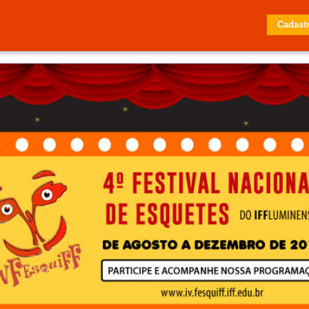
Cadast