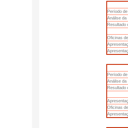
Período de
Análise da
Resultado 
Oficinas de
Apresentaç
Apresenta
Período de
Análise da
Resultado 
Apresenta
Oficinas de
Apresentaç