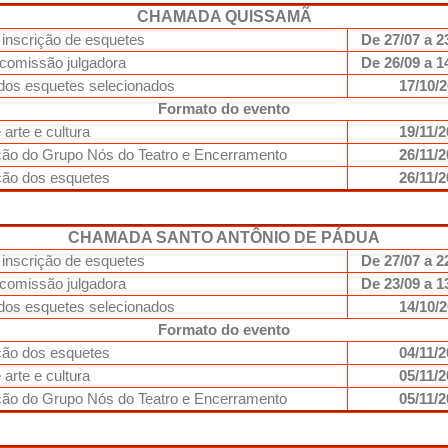
CHAMADA QUISSAMÃ
 inscrição de esquetes
De 27/07 a 2
 comissão julgadora
De 26/09 a 1
dos esquetes selecionados
17/10/
Formato do evento
 arte e cultura
19/11/
ão do Grupo Nós do Teatro e Encerramento
26/11/
ção dos esquetes
26/11/
CHAMADA SANTO ANTÔNIO DE PÁDUA
 inscrição de esquetes
De 27/07 a 2
 comissão julgadora
De 23/09 a 1
dos esquetes selecionados
14/10/
Formato do evento
ção dos esquetes
04/11/
 arte e cultura
05/11/
ão do Grupo Nós do Teatro e Encerramento
05/11/