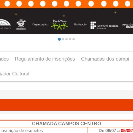
ades
Regulamento de inscrições
Chamadas dos campi
iador Cultural
CHAMADA CAMPOS CENTRO
 inscrição de esquetes
De 08/07 a
05/08