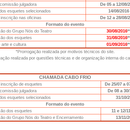
 comissão julgadora
De 05 a 12/08/
dos esquetes selecionados
14/08/2016
inscrição nas oficinas
De 12 a 28/08/
Formato do evento
ão do Grupo Nós do Teatro
30/08/2016
*
ção dos esquetes
31/08/2016
*
 arte e cultura
01/09/2016
*
*Prorrogação realizada por motivos técnicos do site.
ração realizada por questões técnicas e de organização interna do 
CHAMADA CABO FRIO
 inscrição de esquetes
De 25/07 a 0
 comissão julgadora
De 08 a 30
dos esquetes selecionados
31/10/
Formato do evento
ção dos esquetes
11 e 12/1
ão do Grupo Nós do Teatro e Encerramento
13/11/