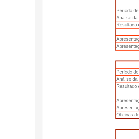
Período de
Análise da
Resultado 
Apresentaç
Apresenta
Período de
Análise da
Resultado 
Apresentaç
Apresenta
Oficinas de